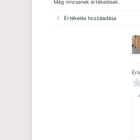
Még nincsenek értékelések.
Értékelés hozzáadása
Ért