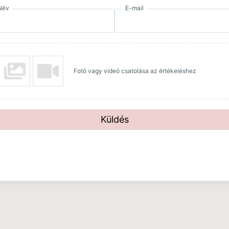
Név
E-mail
Fotó vagy videó csatolása az értékeléshez
Küldés