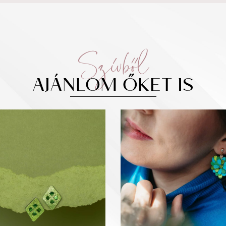
Szívből
AJÁNLOM ŐKET IS