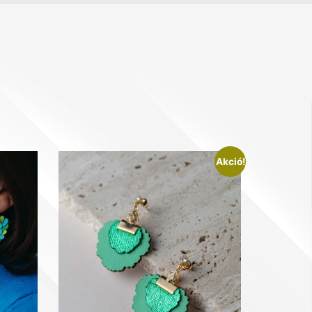
Akció!