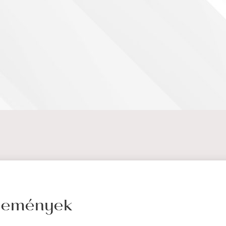
élemények