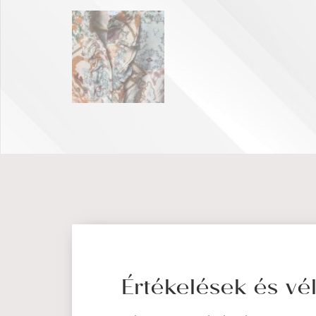
Értékelések és v