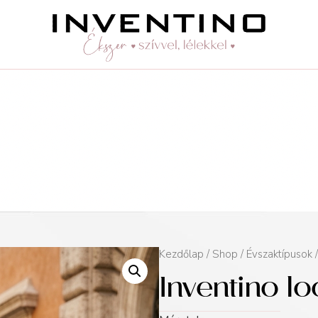
Kezdőlap
/
Shop
/
Évszaktípusok
Inventino lo