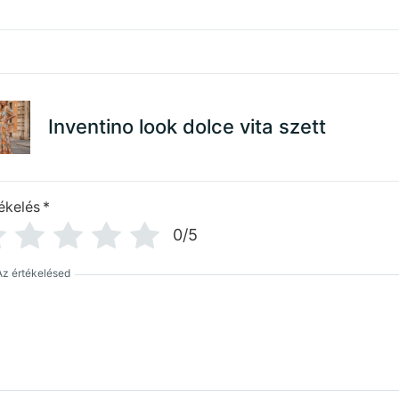
Inventino look dolce vita szett
ékelés
*
0/5
Az értékelésed