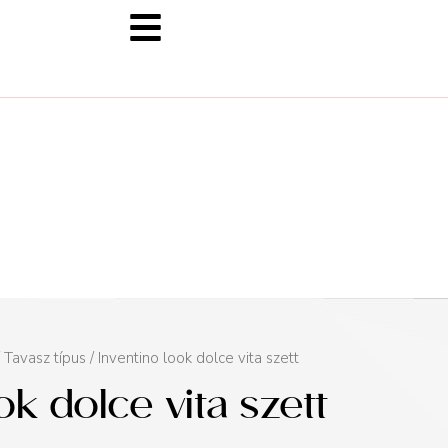
/
Tavasz típus
/ Inventino look dolce vita szett
ok dolce vita szett