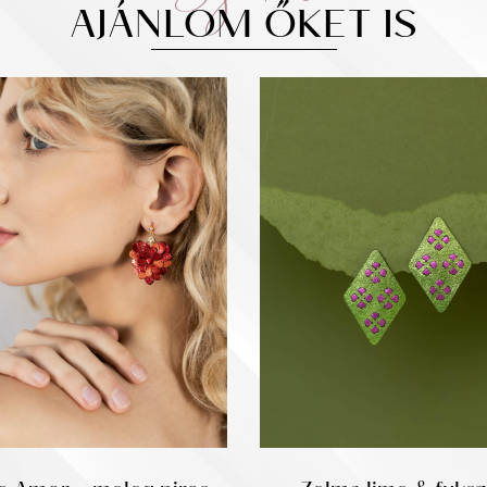
AJÁNLOM ŐKET IS