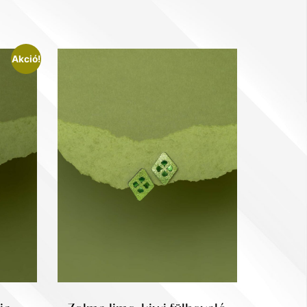
Akció!