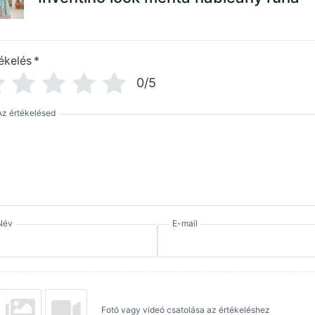
ékelés
*
0/5
Az értékelésed
Név
E-mail
Fotó vagy videó csatolása az értékeléshez