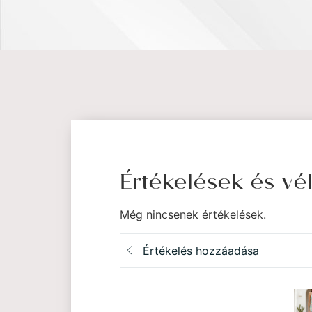
Értékelések és v
Még nincsenek értékelések.
Értékelés hozzáadása