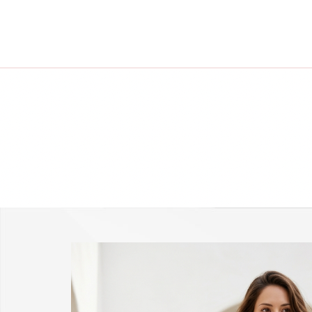
-25 % a webshopban!
Kupon: summer25
Shop