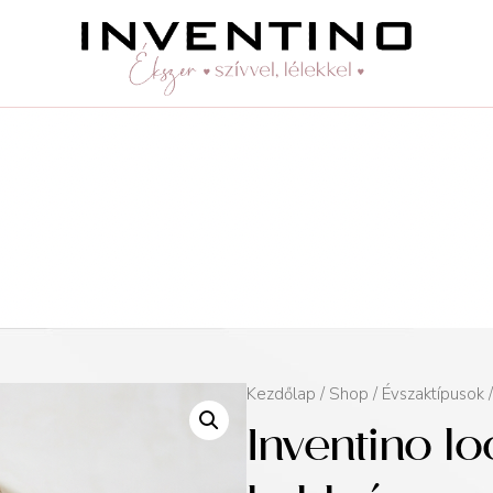
Kezdőlap
/
Shop
/
Évszaktípusok
Inventino l