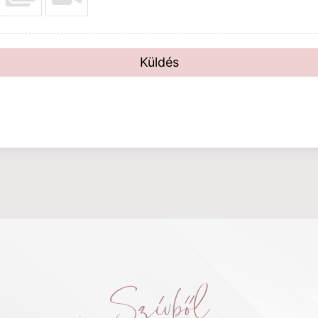
Küldés
Szívből