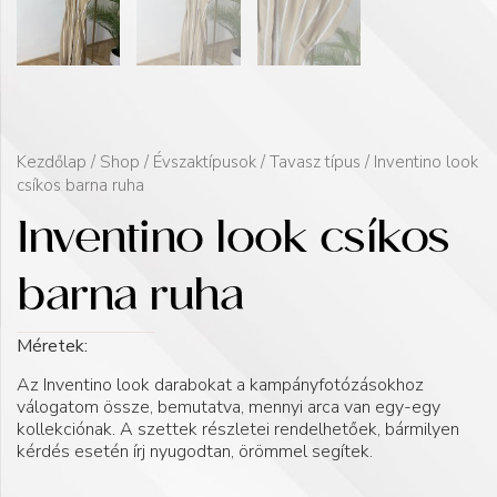
Kezdőlap
/
Shop
/
Évszaktípusok
/
Tavasz típus
/ Inventino look
csíkos barna ruha
Inventino look csíkos
barna ruha
Méretek:
Az Inventino look darabokat a kampányfotózásokhoz
válogatom össze, bemutatva, mennyi arca van egy-egy
kollekciónak. A szettek részletei rendelhetőek, bármilyen
kérdés esetén írj nyugodtan, örömmel segítek.