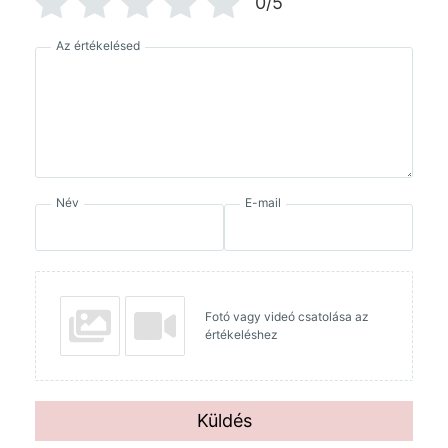
0/5
Az értékelésed
Név
E-mail
Fotó vagy videó csatolása az
értékeléshez
Küldés