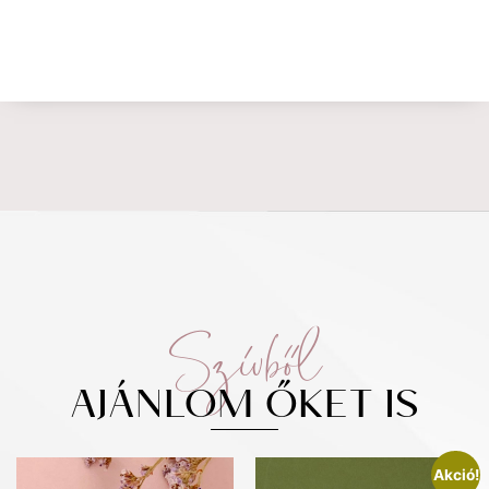
Szívből
AJÁNLOM ŐKET IS
Akció!