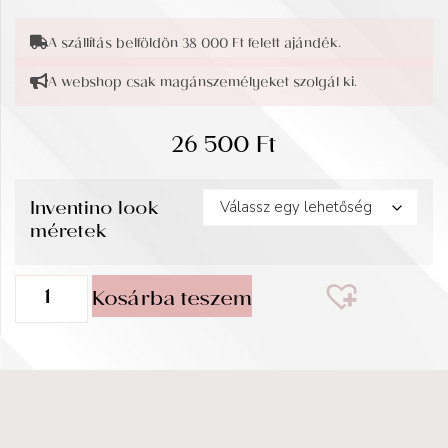
A szállítás belföldön 38 000 Ft felett ajándék.
A webshop csak magánszemélyeket szolgál ki.
26 500
Ft
Inventino look
méretek
Kosárba teszem