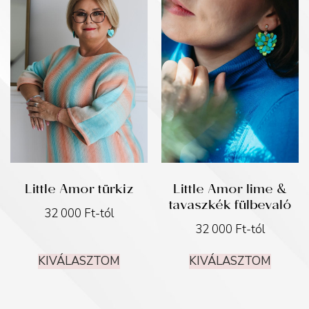
Little Amor türkiz
Little Amor lime &
tavaszkék fülbevaló
32 000
Ft
-tól
32 000
Ft
-tól
KIVÁLASZTOM
KIVÁLASZTOM