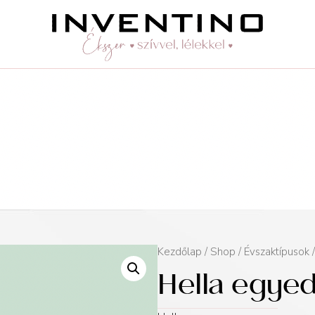
Kezdőlap
/
Shop
/
Évszaktípusok
Hella egyed