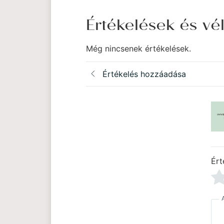
Értékelések és v
Még nincsenek értékelések.
Értékelés hozzáadása
Ért