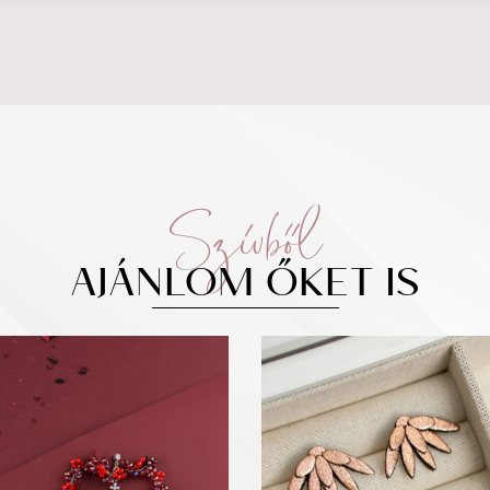
Szívből
AJÁNLOM ŐKET IS