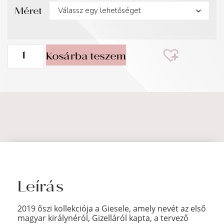
Méret
Kosárba teszem
Leírás
2019 őszi kollekciója a Giesele, amely nevét az első
magyar királynéról, Gizelláról kapta, a tervező