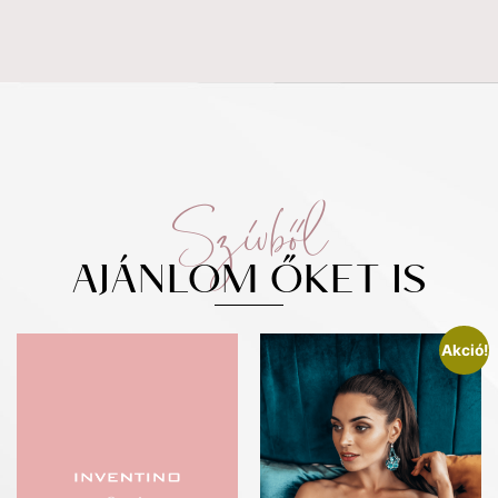
Szívből
AJÁNLOM ŐKET IS
Akció!