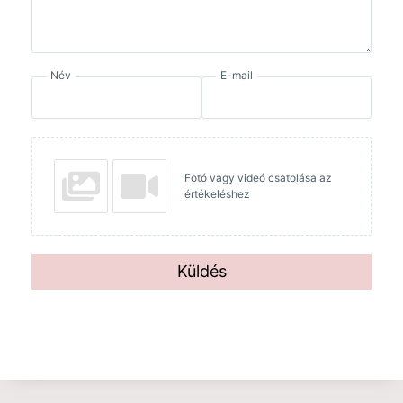
Név
E-mail
Fotó vagy videó csatolása az
értékeléshez
Küldés