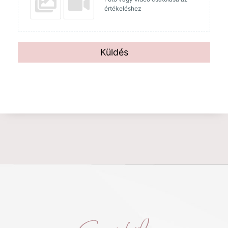
értékeléshez
Küldés