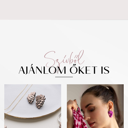
Szívből
AJÁNLOM ŐKET IS