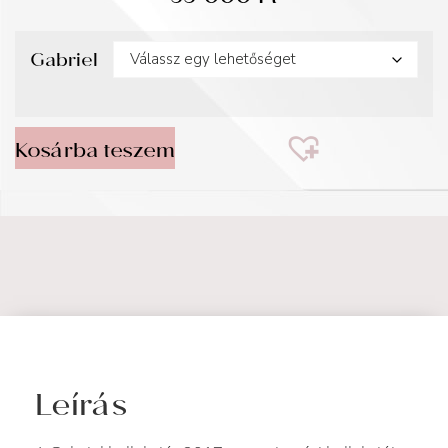
Gabriel
Kosárba teszem
Leírás