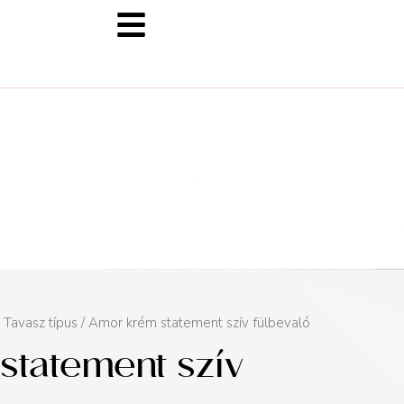
/
Tavasz típus
/ Amor krém statement szív fülbevaló
statement szív