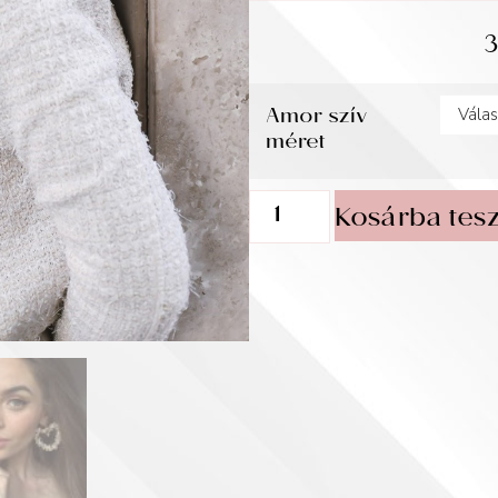
Amor szív
méret
Kosárba tes