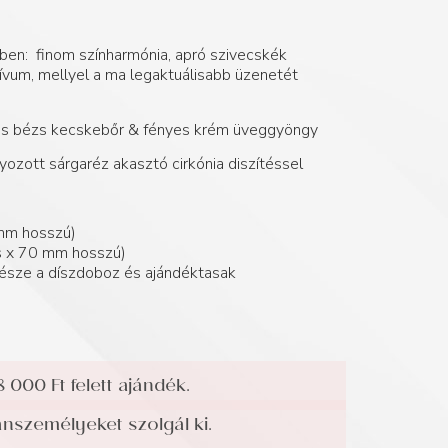
ben: finom színharmónia, apró szivecskék
um, mellyel a ma legaktuálisabb üzenetét
mos bézs kecskebőr & fényes krém üveggyöngy
ozott sárgaréz akasztó cirkónia diszítéssel
mm hosszú)
 x 70 mm hosszú)
észe a díszdoboz és ajándéktasak
8 000 Ft felett ajándék.
személyeket szolgál ki.