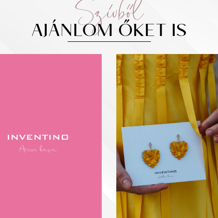
Szívből
AJÁNLOM ŐKET IS