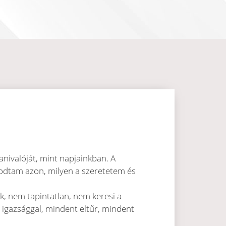
ivalóját, mint napjainkban. A
olkodtam azon, milyen a szeretetem és
k, nem tapintatlan, nem keresi a
 igazsággal, mindent eltűr, mindent