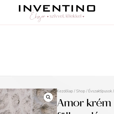
Kezdőlap
/
Shop
/
Évszaktípusok
Amor krém 