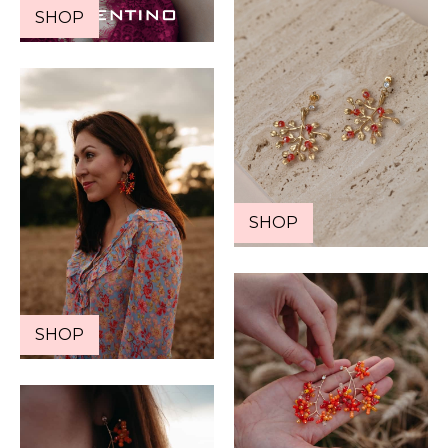
SHOP
SHOP
SHOP