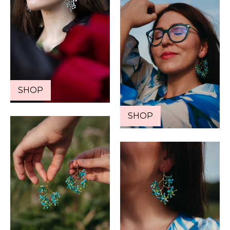
SHOP
SHOP