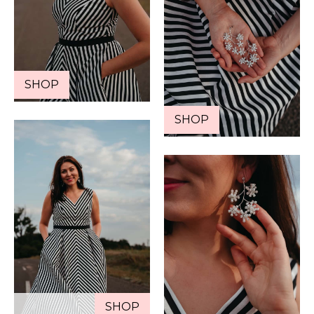
SHOP
SHOP
SHOP