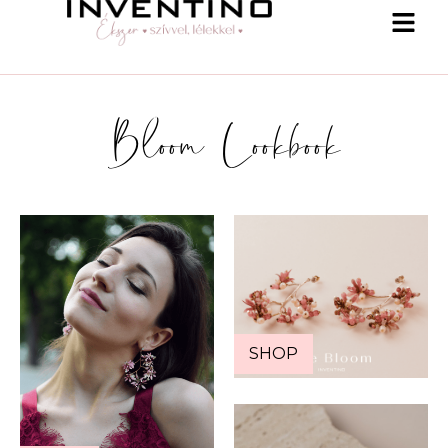
Bloom Lookbook
SHOP