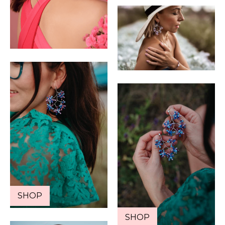
SHOP
SHOP