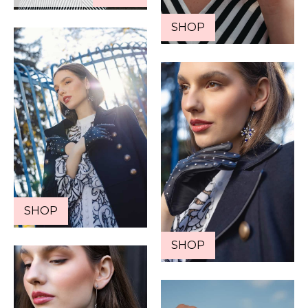
SHOP
SHOP
SHOP