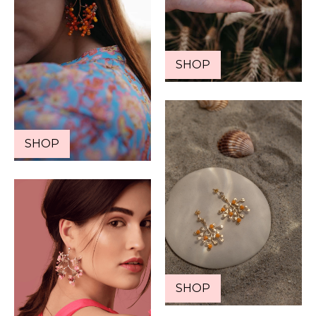
SHOP
SHOP
SHOP