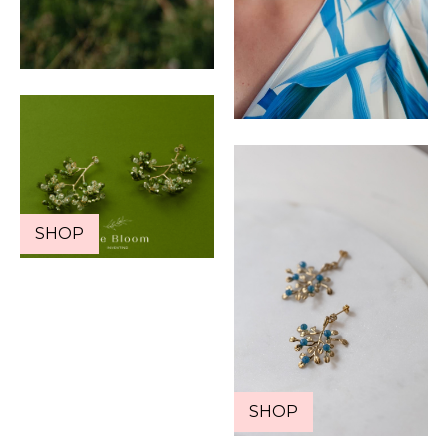
SHOP
SHOP