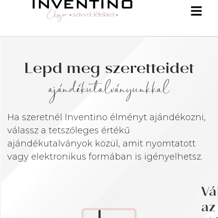
Lepd meg szeretteidet
ajándékutalványunkkal
Ha szeretnél Inventino élményt ajándékozni,
válassz a tetszőleges értékű
ajándékutalványok közül, amit nyomtatott
vagy elektronikus formában is igényelhetsz.
Vá
az