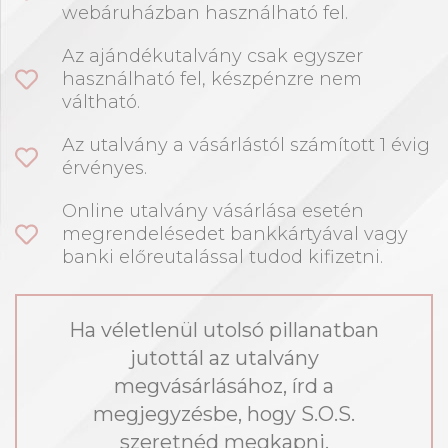
webáruházban használható fel.
Az ajándékutalvány csak egyszer
használható fel, készpénzre nem
váltható.
Az utalvány a vásárlástól számított 1 évig
érvényes.
Online utalvány vásárlása esetén
megrendelésedet bankkártyával vagy
banki előreutalással tudod kifizetni.
Ha véletlenül utolsó pillanatban
jutottál az utalvány
megvásárlásához, írd a
megjegyzésbe, hogy S.O.S.
szeretnéd megkapni.