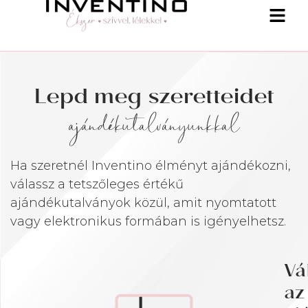
Lepd meg szeretteidet
ajándékutalványunkkal
Ha szeretnél Inventino élményt ajándékozni,
válassz a tetszőleges értékű
ajándékutalványok közül, amit nyomtatott
vagy elektronikus formában is igényelhetsz.
Vá
az