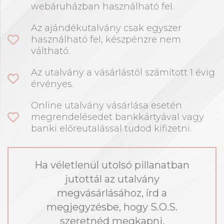
webáruházban használható fel.
Az ajándékutalvány csak egyszer
használható fel, készpénzre nem
váltható.
Az utalvány a vásárlástól számított 1 évig
érvényes.
Online utalvány vásárlása esetén
megrendelésedet bankkártyával vagy
banki előreutalással tudod kifizetni.
Ha véletlenül utolsó pillanatban
jutottál az utalvány
megvásárlásához, írd a
megjegyzésbe, hogy S.O.S.
szeretnéd megkapni.