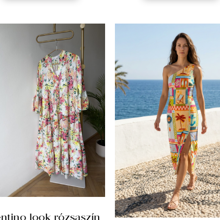
entino look rózsaszín