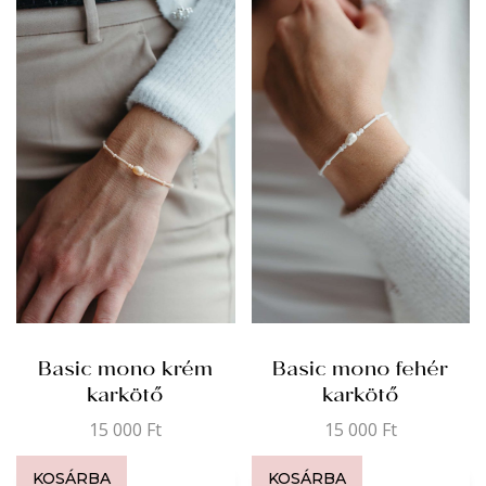
Basic mono krém
Basic mono fehér
karkötő
karkötő
15 000
Ft
15 000
Ft
KOSÁRBA
KOSÁRBA