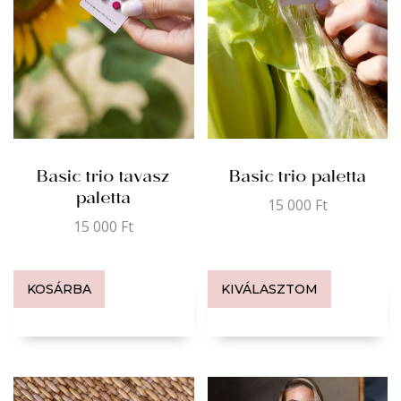
Basic trio tavasz
Basic trio paletta
paletta
15 000
Ft
15 000
Ft
KOSÁRBA
KIVÁLASZTOM