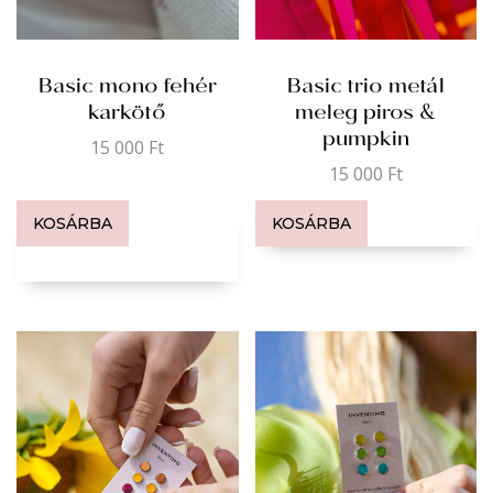
Basic mono fehér
Basic trio metál
karkötő
meleg piros &
pumpkin
15 000
Ft
15 000
Ft
KOSÁRBA
KOSÁRBA