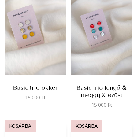
Basic trio okker
Basic trio fenyő &
meggy & ezüst
15 000
Ft
15 000
Ft
KOSÁRBA
KOSÁRBA