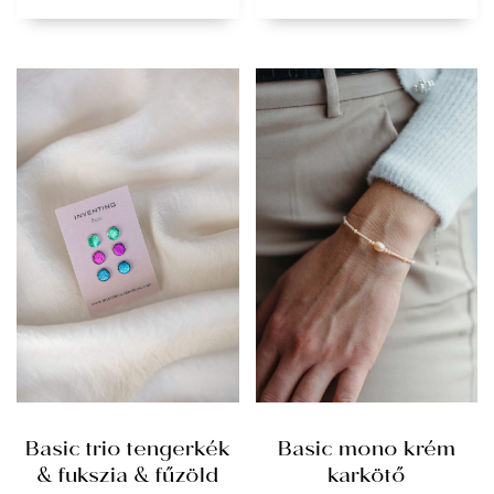
Basic trio tengerkék
Basic mono krém
& fukszia & fűzöld
karkötő