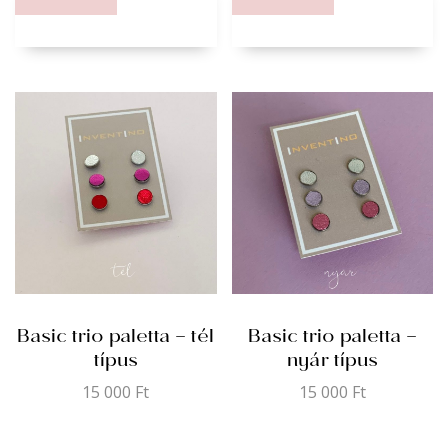
Basic trio paletta – tél
Basic trio paletta –
típus
nyár típus
15 000
Ft
15 000
Ft