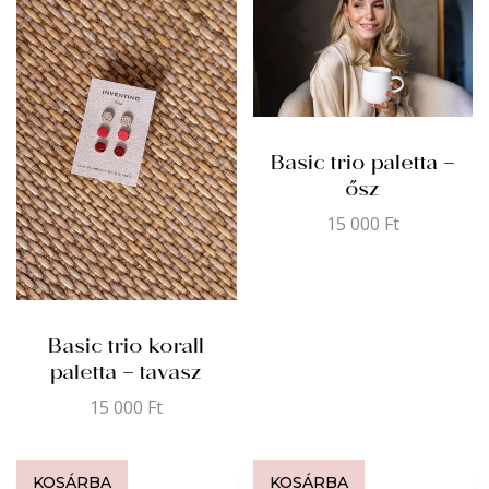
Basic trio paletta –
ősz
15 000
Ft
Basic trio korall
paletta – tavasz
15 000
Ft
KOSÁRBA
KOSÁRBA