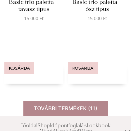
Basic trio paletta –
Basic trio paletta –
tavasz típus
ősz típus
15 000
Ft
15 000
Ft
KOSÁRBA
KOSÁRBA
TOVÁBBI TERMÉKEK (11)
Főoldal
Shop
Időpontfoglalás
Lookbook