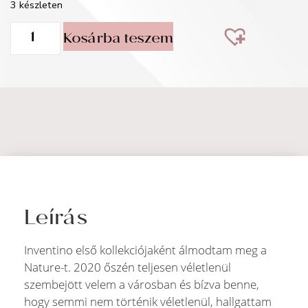
3 készleten
Kosárba teszem
Leírás
Inventino első kollekciójaként álmodtam meg a
Nature-t. 2020 őszén teljesen véletlenül
szembejött velem a városban és bízva benne,
hogy semmi nem történik véletlenül, hallgattam