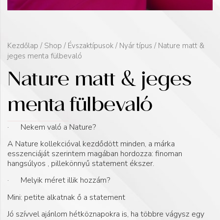
Kezdőlap
/
Shop
/
Évszaktípusok
/
Nyár típus
/ Nature matt &
jeges menta fülbevaló
Nature matt & jeges
menta fülbevaló
· Nekem való a Nature?
A Nature kollekcióval kezdődött minden, a márka
esszenciáját szerintem magában hordozza: finoman
hangsúlyos , pillekönnyű statement ékszer.
· Melyik méret illik hozzám?
Mini: petite alkatnak ő a statement
Jó szívvel ajánlom hétköznapokra is, ha többre vágysz egy