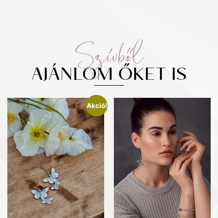
Szívből
AJÁNLOM ŐKET IS
Akció!