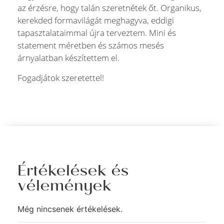
az érzésre, hogy talán szeretnétek őt. Organikus,
kerekded formavilágát meghagyva, eddigi
tapasztalataimmal újra terveztem. Mini és
statement méretben és számos mesés
árnyalatban készítettem el.
Fogadjátok szeretettel!
Értékelések és
vélemények
Még nincsenek értékelések.