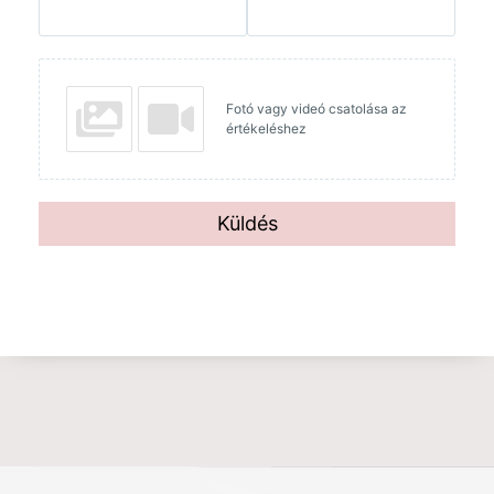
Fotó vagy videó csatolása az
értékeléshez
Küldés