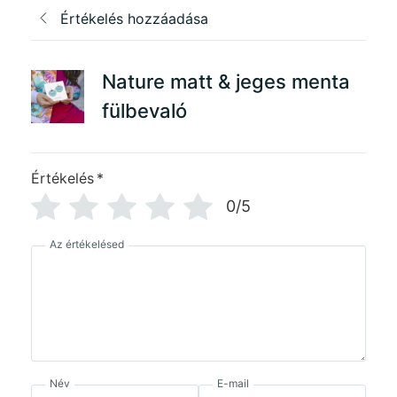
Értékelés hozzáadása
Nature matt & jeges menta
fülbevaló
Értékelés
*
0/5
Az értékelésed
Név
E-mail