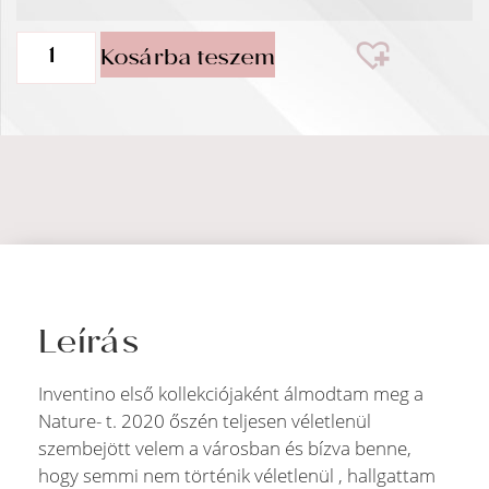
Kosárba teszem
Leírás
Inventino első kollekciójaként álmodtam meg a
Nature- t. 2020 őszén teljesen véletlenül
szembejött velem a városban és bízva benne,
hogy semmi nem történik véletlenül , hallgattam