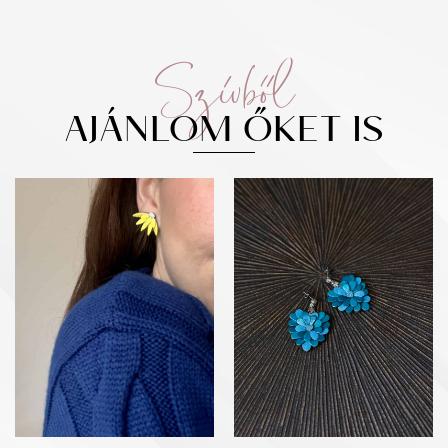
Szívből
AJÁNLOM ŐKET IS