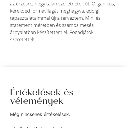
az érzésre, hogy talán szeretnétek őt. Organikus,
kerekded formavilágát meghagyva, eddigi
tapasztalataimmal újra terveztem. Mini és
statement méretben és számos mesés
árnyalatban készítettem el. Fogadjátok
szeretettel!
Értékelések és
vélemények
Még nincsenek értékelések.