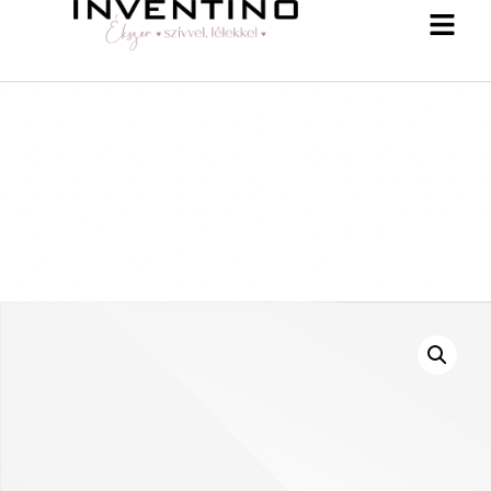
-25 % a webshopban! Kupon: summer25
Shop