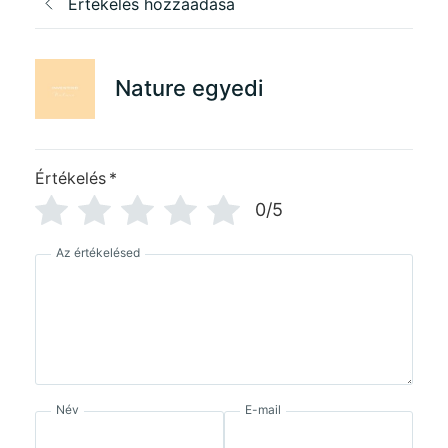
Értékelés hozzáadása
Nature egyedi
Értékelés
*
0/5
Az értékelésed
Név
E-mail