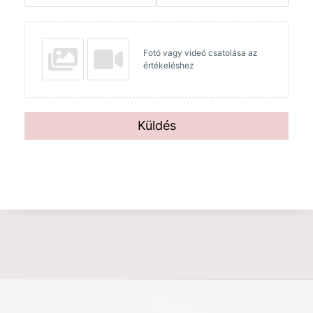
Fotó vagy videó csatolása az
értékeléshez
Küldés