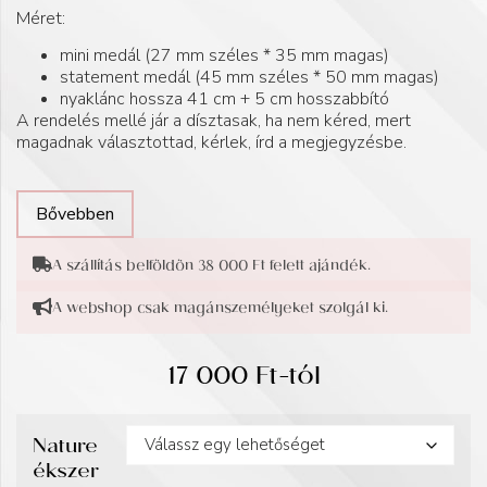
Méret:
mini medál (27 mm széles * 35 mm magas)
statement medál (45 mm széles * 50 mm magas)
nyaklánc hossza 41 cm + 5 cm hosszabbító
A rendelés mellé jár a dísztasak, ha nem kéred, mert
magadnak választottad, kérlek, írd a megjegyzésbe.
Bővebben
A szállítás belföldön 38 000 Ft felett ajándék.
A webshop csak magánszemélyeket szolgál ki.
17 000
Ft
-tól
Nature
ékszer