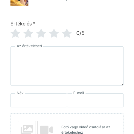
Értékelés
*
0/5
Az értékelésed
Név
E-mail
Fotó vagy videó csatolása az
értékeléshez