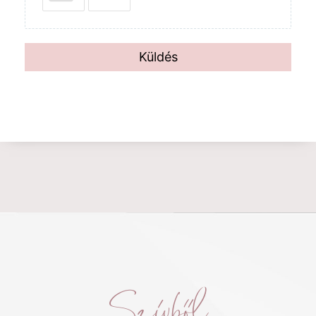
Küldés
Szívből