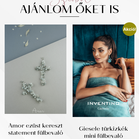
AJÁNLOM ŐKET IS
Akció!
Amor ezüst kereszt
Giesele türkizkék
statement fülbevaló
mini fülbevaló