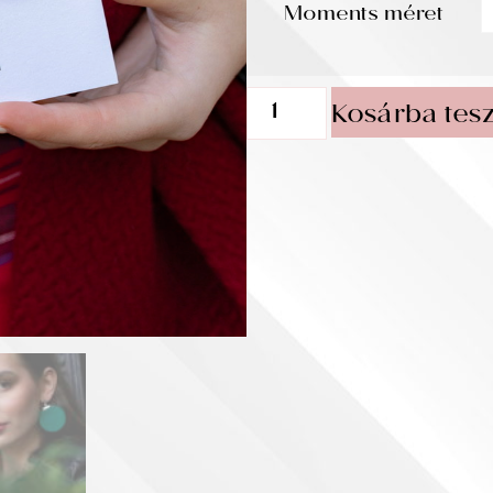
Moments méret
Kosárba tes