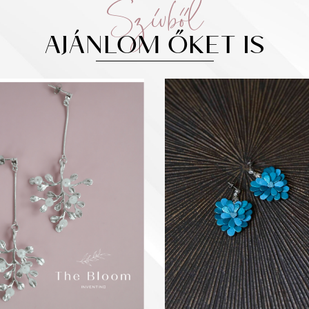
Szívből
AJÁNLOM ŐKET IS