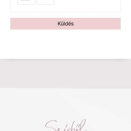
Küldés
Szívből