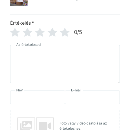
Értékelés
*
0/5
Az értékelésed
Név
E-mail
Fotó vagy videó csatolása az
értékeléshez