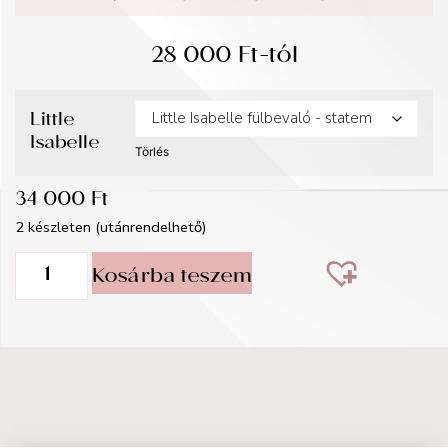
28 000
Ft
-tól
Little
Isabelle
Törlés
34 000
Ft
2 készleten (utánrendelhető)
Kosárba teszem