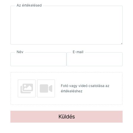
Az értékelésed
Név
E-mail
Fotó vagy videó csatolása az
értékeléshez
Küldés