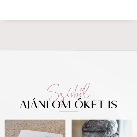
Szívből
AJÁNLOM ŐKET IS