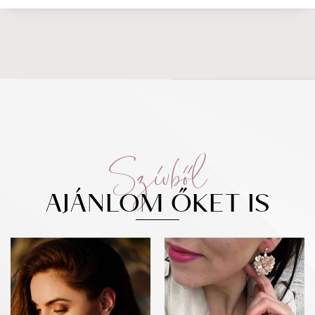
Szívből
AJÁNLOM ŐKET IS