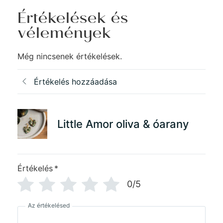
Értékelések és
vélemények
Még nincsenek értékelések.
Értékelés hozzáadása
Little Amor oliva & óarany
Értékelés
*
0/5
Az értékelésed