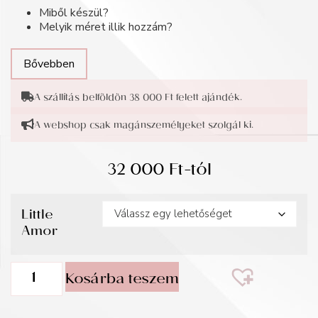
Miből készül?
Melyik méret illik hozzám?
Bővebben
A szállítás belföldön 38 000 Ft felett ajándék.
A webshop csak magánszemélyeket szolgál ki.
32 000
Ft
-tól
Little
Amor
Kosárba teszem