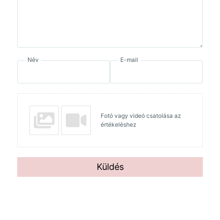
Név
E-mail
Fotó vagy videó csatolása az
értékeléshez
Küldés