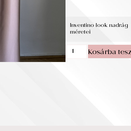
Inventino look nadrág
méretei
Kosárba tes