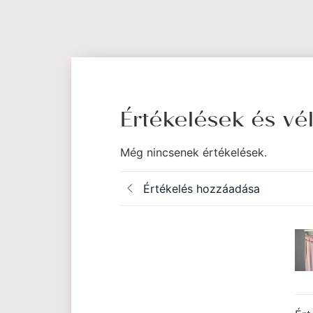
Értékelések és v
Még nincsenek értékelések.
Értékelés hozzáadása