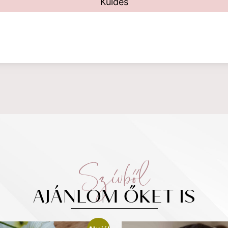
Küldés
Szívből
AJÁNLOM ŐKET IS