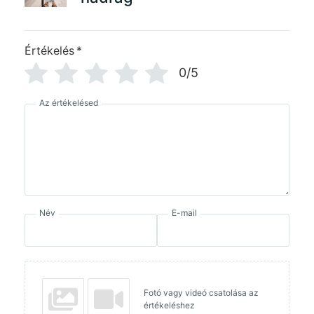
Értékelés
*
0/5
Az értékelésed
Név
E-mail
Fotó vagy videó csatolása az
értékeléshez