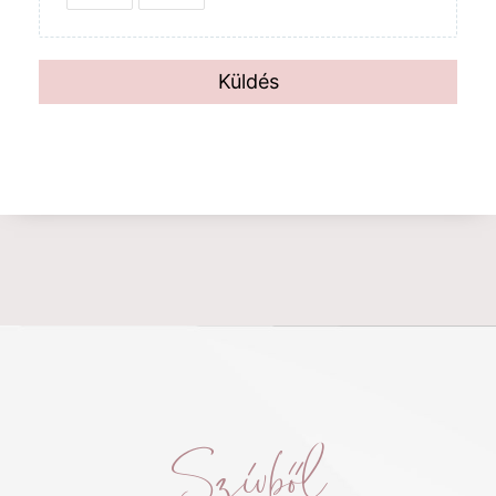
Küldés
Szívből