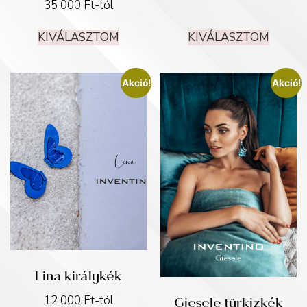
35 000
Ft
-tól
KIVÁLASZTOM
KIVÁLASZTOM
Akció!
Akció!
Lina királykék
Giesele türkizkék
12 000
Ft
-tól