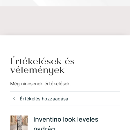
Értékelések és
vélemények
Még nincsenek értékelések.
Értékelés hozzáadása
Inventino look leveles
nadrág