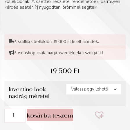
kollekciónak. A szettek részletei rendelhetőek, bármilyen
kérdés esetén írj nyugodtan, örömmel segítek.
A szállítás belföldön 38 000 Ft felett ajándék.
A webshop csak magánszemélyeket szolgál ki.
19 500
Ft
Inventino look
nadrág méretei
Kosárba teszem