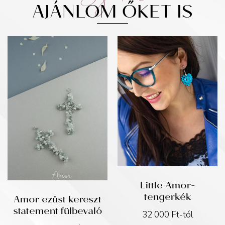
AJÁNLOM ŐKET IS
Little Amor-
tengerkék
Amor ezüst kereszt
statement fülbevaló
32 000
Ft
-tól