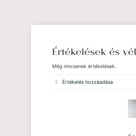
Értékelések és v
Még nincsenek értékelések.
Értékelés hozzáadása