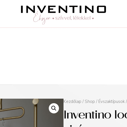
Kezdőlap
/
Shop
/
Évszaktípusok
Inventino l