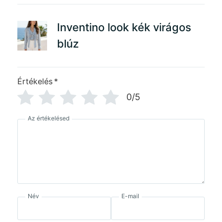
Inventino look kék virágos
blúz
Értékelés
*
0/5
Az értékelésed
Név
E-mail