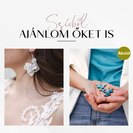
Szívből
AJÁNLOM ŐKET IS
Akció!