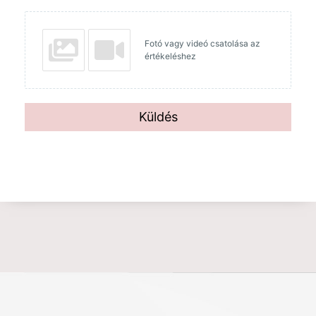
Fotó vagy videó csatolása az
értékeléshez
Küldés