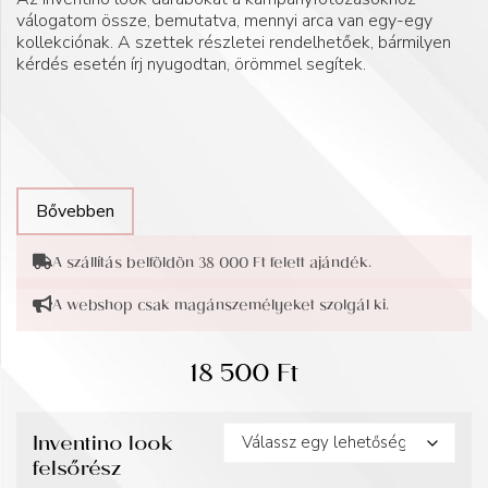
válogatom össze, bemutatva, mennyi arca van egy-egy
kollekciónak. A szettek részletei rendelhetőek, bármilyen
kérdés esetén írj nyugodtan, örömmel segítek.
Bővebben
A szállítás belföldön 38 000 Ft felett ajándék.
A webshop csak magánszemélyeket szolgál ki.
18 500
Ft
Inventino look
felsőrész