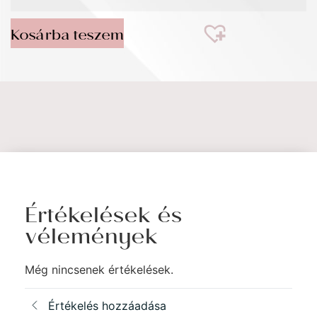
Kosárba teszem
Értékelések és
vélemények
Még nincsenek értékelések.
Értékelés hozzáadása