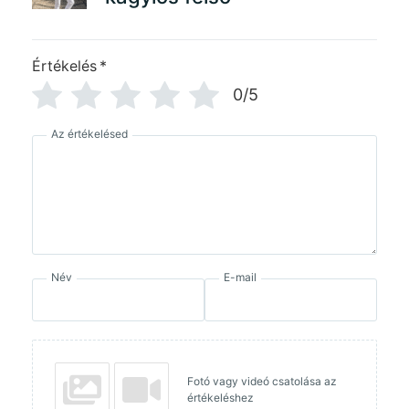
Értékelés
*
0/5
Az értékelésed
Név
E-mail
Fotó vagy videó csatolása az
értékeléshez