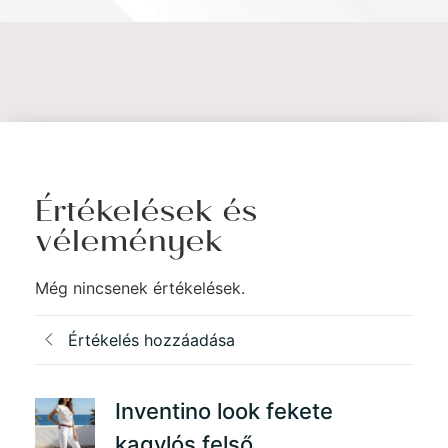
Értékelések és
vélemények
Még nincsenek értékelések.
Értékelés hozzáadása
Inventino look fekete
kagylós felső