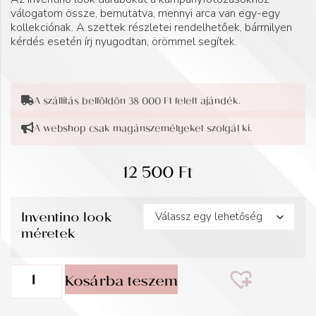
válogatom össze, bemutatva, mennyi arca van egy-egy
kollekciónak. A szettek részletei rendelhetőek, bármilyen
kérdés esetén írj nyugodtan, örömmel segítek.
A szállítás belföldön 38 000 Ft felett ajándék.
A webshop csak magánszemélyeket szolgál ki.
12 500
Ft
Inventino look
méretek
Kosárba teszem