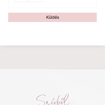
Küldés
Szívből