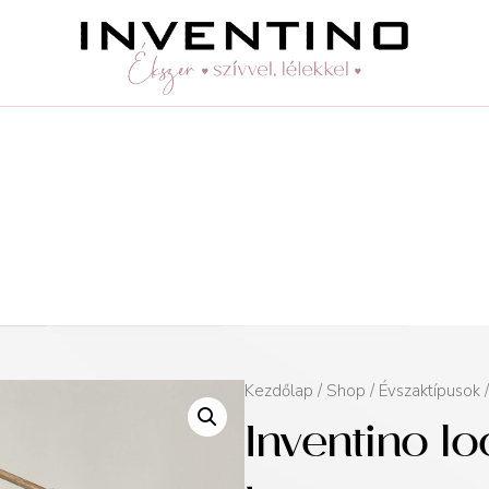
Kezdőlap
/
Shop
/
Évszaktípusok
Inventino lo