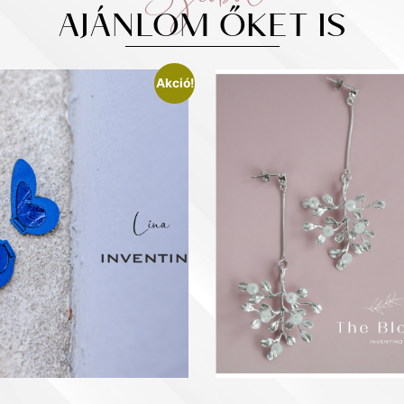
AJÁNLOM ŐKET IS
Akció!