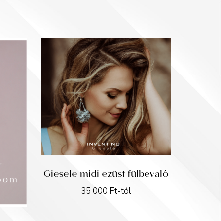
Giesele midi ezüst fülbevaló
35 000
Ft
-tól