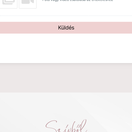
Küldés
Szívből