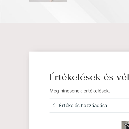
Értékelések és v
Még nincsenek értékelések.
Értékelés hozzáadása