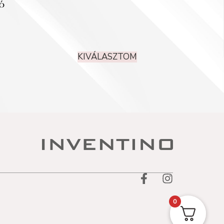
ó
KIVÁLASZTOM
0