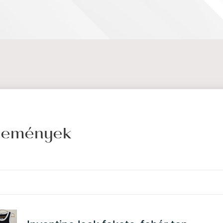
élemények