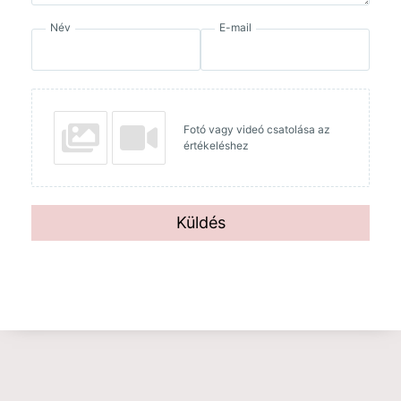
Név
E-mail
Fotó vagy videó csatolása az
értékeléshez
Küldés