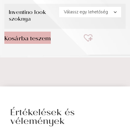
Inventino look
szoknya
Kosárba teszem
Értékelések és
vélemények