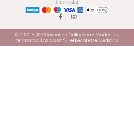
Kapcsolat
© 2022 - 2025 Inventino Collection - Minden jog
fenntartva | Az oldalt 🤍-el készítette:
Netkit.hu