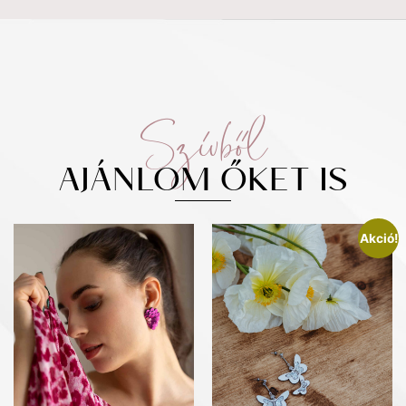
Szívből
AJÁNLOM ŐKET IS
Akció!