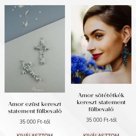
Amor sötététkék
kereszt statement
Amor ezüst kereszt
fülbevaló
statement fülbevaló
35 000
Ft
-tól
35 000
Ft
-tól