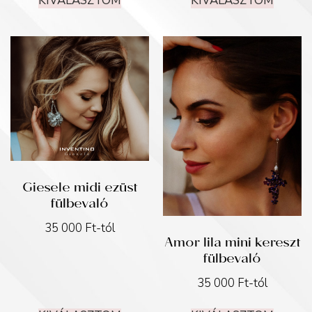
KIVÁLASZTOM
KIVÁLASZTOM
Giesele midi ezüst
fülbevaló
35 000
Ft
-tól
Amor lila mini kereszt
fülbevaló
35 000
Ft
-tól