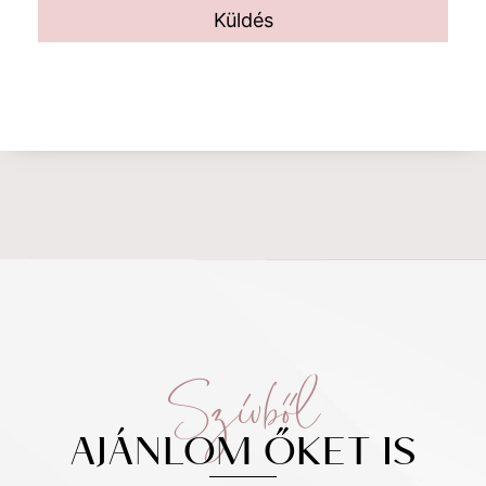
Küldés
Szívből
AJÁNLOM ŐKET IS