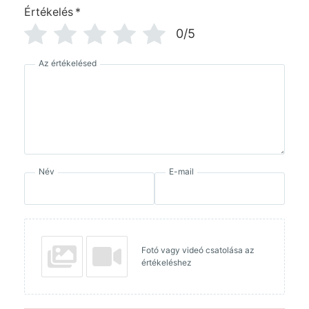
Értékelés
*
0/5
Az értékelésed
Név
E-mail
Fotó vagy videó csatolása az
értékeléshez