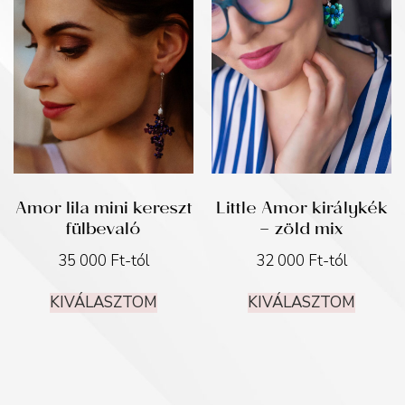
Amor lila mini kereszt
Little Amor királykék
fülbevaló
– zöld mix
35 000
Ft
-tól
32 000
Ft
-tól
KIVÁLASZTOM
KIVÁLASZTOM