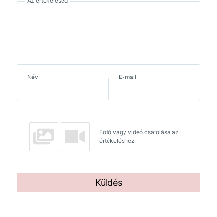
Az értékelésed
Név
E-mail
Fotó vagy videó csatolása az
értékeléshez
Küldés