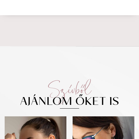
Szívből
AJÁNLOM ŐKET IS