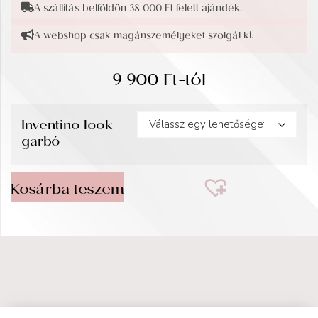
A szállítás belföldön 38 000 Ft felett ajándék.
A webshop csak magánszemélyeket szolgál ki.
9 900
Ft
-tól
Inventino look
garbó
Kosárba teszem