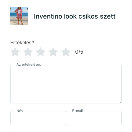
Inventino look csíkos szett
Értékelés
*
0/5
Az értékelésed
Név
E-mail