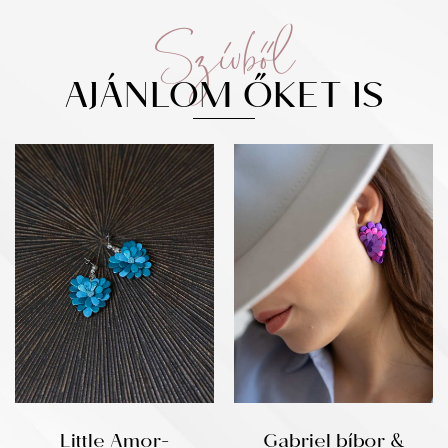
Szívből
AJÁNLOM ŐKET IS
Little Amor-
Gabriel bíbor &