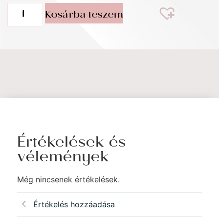
Kosárba teszem
Értékelések és
vélemények
Még nincsenek értékelések.
Értékelés hozzáadása