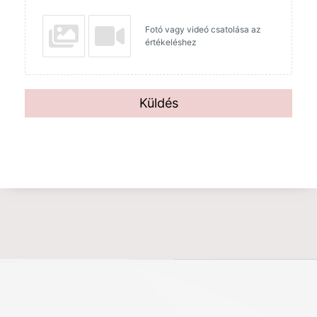
Fotó vagy videó csatolása az
értékeléshez
Küldés