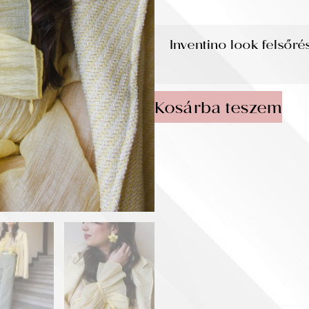
Inventino look felsőré
Kosárba teszem