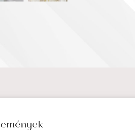
élemények