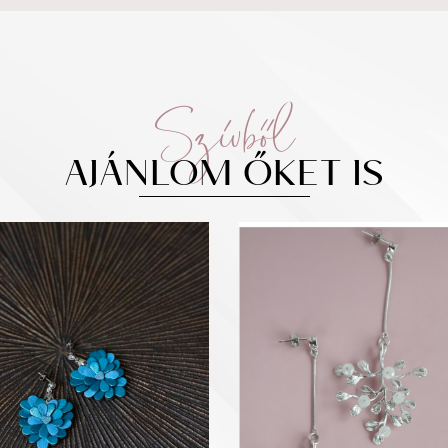
Szívből
AJÁNLOM ŐKET IS