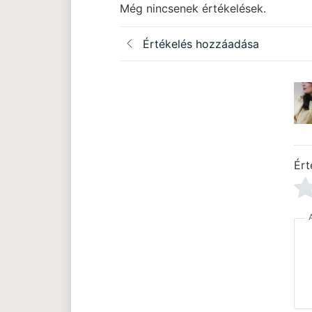
Még nincsenek értékelések.
Értékelés hozzáadása
Ért