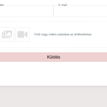
Név
E-mail
Fotó vagy videó csatolása az értékeléshez
Küldés