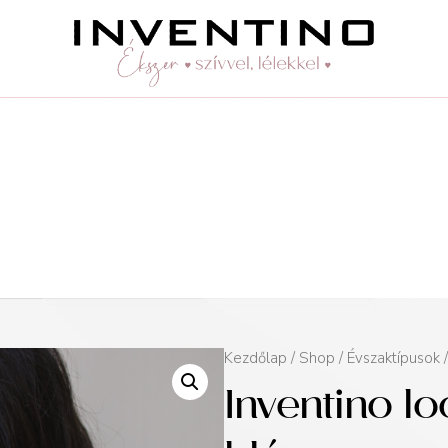
Kezdőlap
/
Shop
/
Évszaktípusok
Inventino l