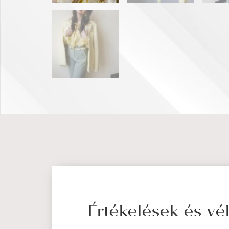
Értékelések és v