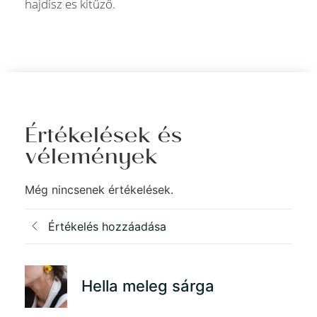
hajdísz es kitűző.
Értékelések és
vélemények
Még nincsenek értékelések.
Értékelés hozzáadása
Hella meleg sárga