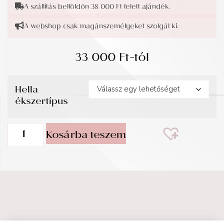
A szállítás belföldön 38 000 Ft felett ajándék.
A webshop csak magánszemélyeket szolgál ki.
33 000
Ft
-tól
Hella
ékszertípus
Kosárba teszem