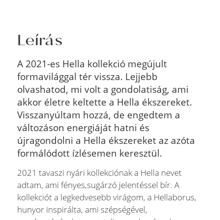
Leírás
A 2021-es Hella kollekció megújult
formavilággal tér vissza. Lejjebb
olvashatod, mi volt a gondolatiság, ami
akkor életre keltette a Hella ékszereket.
Visszanyúltam hozzá, de engedtem a
változáson energiáját hatni és
újragondolni a Hella ékszereket az azóta
formálódott ízlésemen keresztül.
2021 tavaszi nyári kollekciónak a Hella nevet
adtam, ami fényes,sugárzó jelentéssel bír. A
kollekciót a legkedvesebb virágom, a Hellaborus,
hunyor inspirálta, ami szépségével,