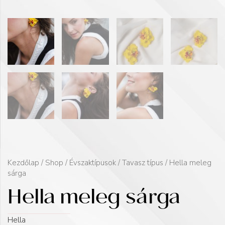
Kezdőlap
/
Shop
/
Évszaktípusok
/
Tavasz típus
/ Hella meleg
sárga
Hella meleg sárga
Hella