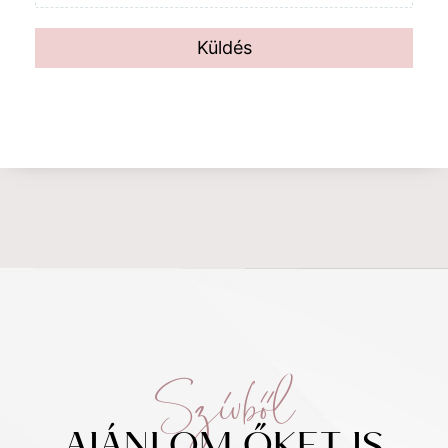
Küldés
Szívből