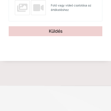
Fotó vagy videó csatolása az
értékeléshez
Küldés