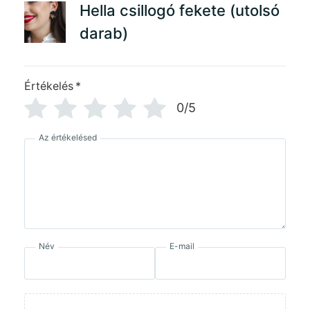
Hella csillogó fekete (utolsó
darab)
Értékelés
*
0/5
Az értékelésed
Név
E-mail