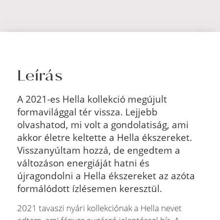
Leírás
A 2021-es Hella kollekció megújult
formavilággal tér vissza. Lejjebb
olvashatod, mi volt a gondolatiság, ami
akkor életre keltette a Hella ékszereket.
Visszanyúltam hozzá, de engedtem a
változáson energiáját hatni és
újragondolni a Hella ékszereket az azóta
formálódott ízlésemen keresztül.
2021 tavaszi nyári kollekciónak a Hella nevet