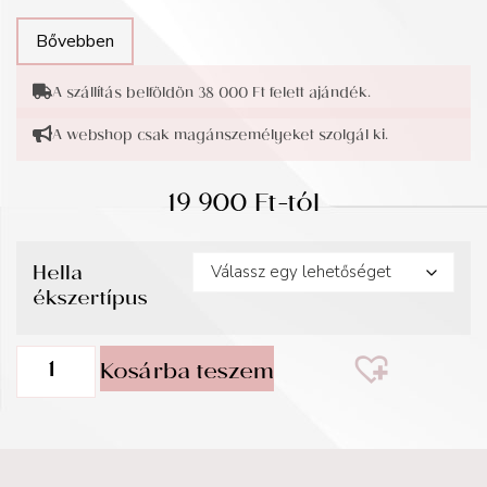
Bővebben
A szállítás belföldön 38 000 Ft felett ajándék.
A webshop csak magánszemélyeket szolgál ki.
19 900
Ft
-tól
Hella
ékszertípus
Kosárba teszem