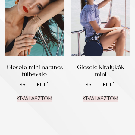
Giesele mini narancs
Giesele királykék
fülbevaló
mini
35 000
Ft
-tól
35 000
Ft
-tól
KIVÁLASZTOM
KIVÁLASZTOM