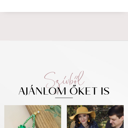
Szívből
AJÁNLOM ŐKET IS