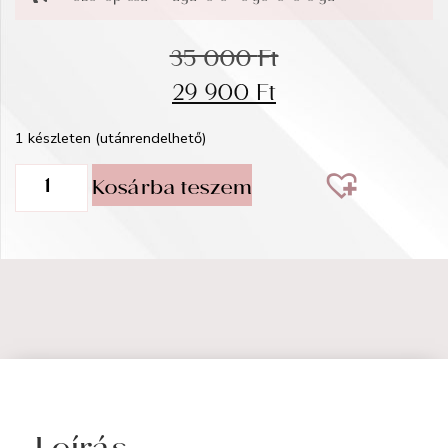
35 000
Ft
29 900
Ft
1 készleten (utánrendelhető)
Kosárba teszem