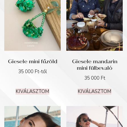
Giesele mini fűzöld
Giesele mandarin
mini fülbevaló
35 000
Ft
-tól
35 000
Ft
KIVÁLASZTOM
KIVÁLASZTOM