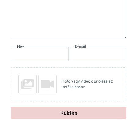
Név
E-mail
Fotó vagy videó csatolása az
értékeléshez
Küldés