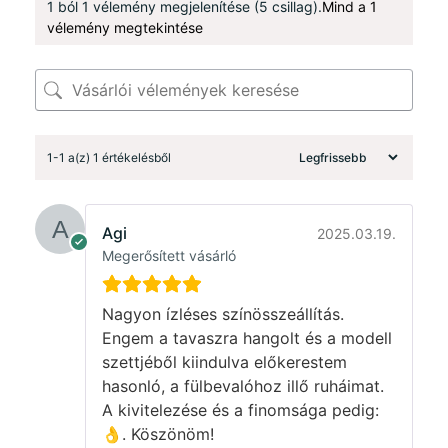
1 ból 1 vélemény megjelenítése (5 csillag).
Mind a 1
vélemény megtekintése
1-1 a(z) 1 értékelésből
Agi
2025.03.19.
Megerősített vásárló
Nagyon ízléses színösszeállítás.
Engem a tavaszra hangolt és a modell
szettjéből kiindulva előkerestem
hasonló, a fülbevalóhoz illő ruháimat.
A kivitelezése és a finomsága pedig:
👌. Köszönöm!