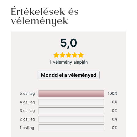
Értékelések és
vélemények
5,0
1 vélemény alapján
Mondd el a véleményed
5 csillag
100%
4 csillag
0%
3 csillag
0%
2 csillag
0%
1 csillag
0%