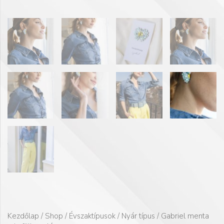
Kezdőlap
/
Shop
/
Évszaktípusok
/
Nyár típus
/ Gabriel menta