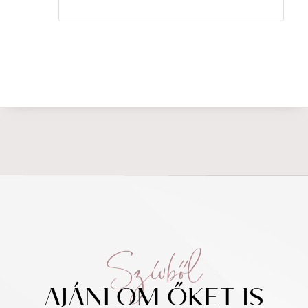
Szívből
AJÁNLOM ŐKET IS