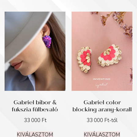
Gabriel bíbor &
Gabriel color
fukszia fülbevaló
blocking arany-korall
33 000
Ft
33 000
Ft
-tól
KIVÁLASZTOM
KIVÁLASZTOM