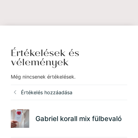
Értékelések és
vélemények
Még nincsenek értékelések.
Értékelés hozzáadása
Gabriel korall mix fülbevaló