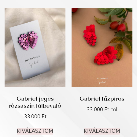
Gabriel jeges
Gabriel tűzpiros
rózsaszín fülbevaló
33 000
Ft
-tól
33 000
Ft
KIVÁLASZTOM
KIVÁLASZTOM