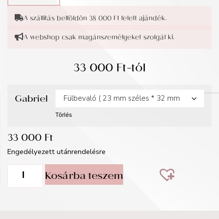
A szállítás belföldön 38 000 Ft felett ajándék.
A webshop csak magánszemélyeket szolgál ki.
33 000
Ft
-tól
Gabriel
Törlés
33 000
Ft
Engedélyezett utánrendelésre
Kosárba teszem