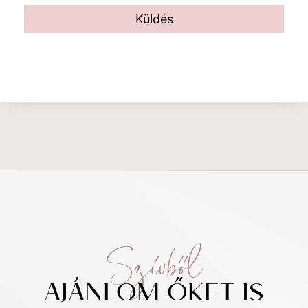
Küldés
Szívből
AJÁNLOM ŐKET IS