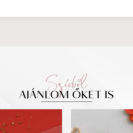
Szívből
AJÁNLOM ŐKET IS