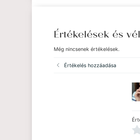
Értékelések és v
Még nincsenek értékelések.
Értékelés hozzáadása
Ért