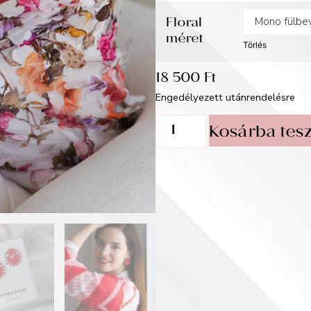
Floral
méret
Törlés
18 500
Ft
Engedélyezett utánrendelésre
Kosárba tes