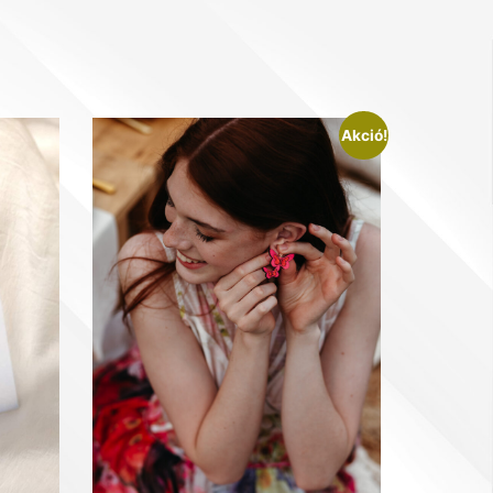
Akció!