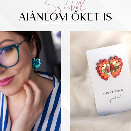
Szívből
AJÁNLOM ŐKET IS