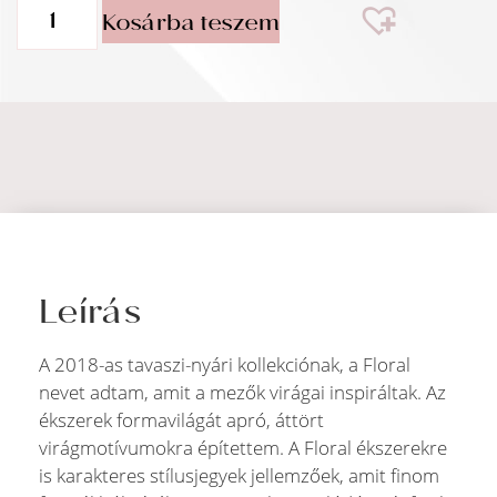
Kosárba teszem
Leírás
A 2018-as tavaszi-nyári kollekciónak, a Floral
nevet adtam, amit a mezők virágai inspiráltak. Az
ékszerek formavilágát apró, áttört
virágmotívumokra építettem. A Floral ékszerekre
is karakteres stílusjegyek jellemzőek, amit finom