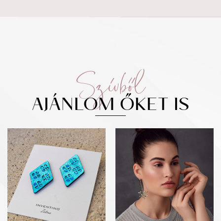
Szívből
AJÁNLOM ŐKET IS