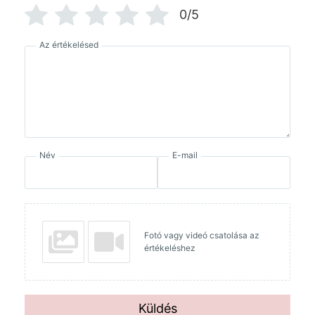
0/5
Az értékelésed
Név
E-mail
Fotó vagy videó csatolása az
értékeléshez
Küldés