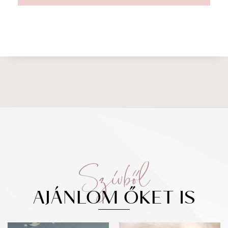
Szívből
AJÁNLOM ŐKET IS