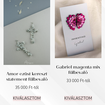
Gabriel magenta mix
fülbevaló
Amor ezüst kereszt
statement fülbevaló
33 000
Ft
-tól
35 000
Ft
-tól
KIVÁLASZTOM
KIVÁLASZTOM