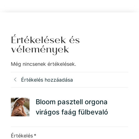
Értékelések és
vélemények
Még nincsenek értékelések.
Értékelés hozzáadása
Bloom pasztell orgona
virágos faág fülbevaló
Értékelés
*