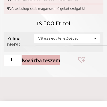
A webshop csak magánszemélyeket szolgál ki.
18 500
Ft
-tól
Zelma
méret
Kosárba teszem