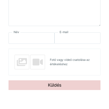
Név
E-mail
Fotó vagy videó csatolása az
értékeléshez
Küldés