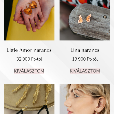
Little Amor narancs
Lina narancs
32 000
Ft
-tól
19 900
Ft
-tól
KIVÁLASZTOM
KIVÁLASZTOM