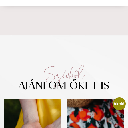
Szívből
AJÁNLOM ŐKET IS
Akció!