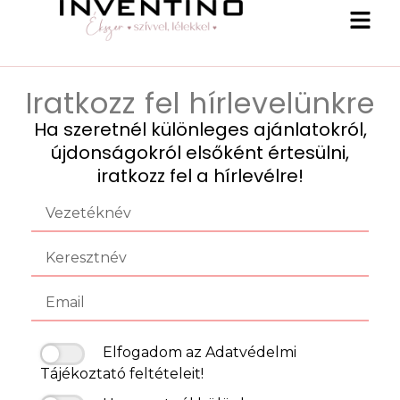
Iratkozz fel hírlevelünkre
Ha szeretnél különleges ajánlatokról,
újdonságokról elsőként értesülni,
iratkozz fel a hírlevélre!
Elfogadom az
Adatvédelmi
Tájékoztató
feltételeit!