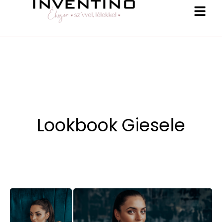
Lookbook Giesele